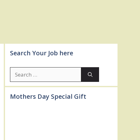
Search Your Job here
Search
for:
Mothers Day Special Gift