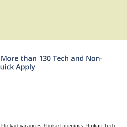
: More than 130 Tech and Non-
uick Apply
b, Flipkart vacancies, Flipkart openings, Flipkart Tech