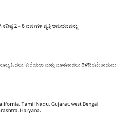
ಿ ಕನಿಷ್ಠ 2 – 8 ವರ್ಷಗಳ ವೃತ್ತಿ ಅನುಭವವನ್ನು
ಲಭಾಷೆಯನ್ನು ಓದಲು, ಬರೆಯಲು ಮತ್ತು ಮಾತನಾಡಲು ತಿಳಿದಿರಬೇಕಾದುದು
alifornia, Tamil Nadu, Gujarat, west Bengal,
rashtra, Haryana.