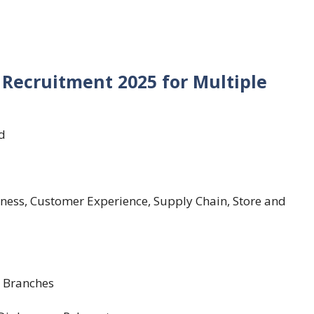
t Recruitment 2025 for Multiple
ed
iness, Customer Experience, Supply Chain, Store and
S Branches