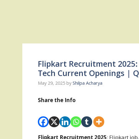
Flipkart Recruitment 2025
Tech Current Openings | Q
May 29, 2025
by
Shilpa Acharya
Share the Info
Flipkart Recruitment 2025
: Flipkart jo