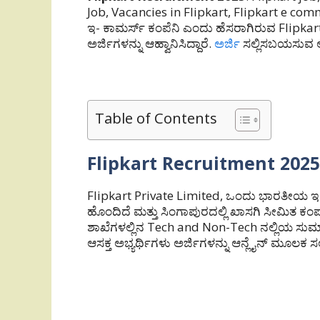
Job, Vacancies in Flipkart, Flipkart e comm
ಇ- ಕಾಮರ್ಸ್ ಕಂಪೆನಿ ಎಂದು ಹೆಸರಾಗಿರುವ Flipkart
ಅರ್ಜಿಗಳನ್ನು ಆಹ್ವಾನಿಸಿದ್ದಾರೆ.
ಅರ್ಜಿ
ಸಲ್ಲಿಸಬಯಸುವ ಅಭ
Table of Contents
Flipkart Recruitment 2025
Flipkart Private Limited, ಒಂದು ಭಾರತೀಯ ಇ-ಕ
ಹೊಂದಿದೆ ಮತ್ತು ಸಿಂಗಾಪುರದಲ್ಲಿ ಖಾಸಗಿ ಸೀಮಿತ ಕಂಪನ
ಶಾಖೆಗಳಲ್ಲಿನ Tech and Non-Tech ನಲ್ಲಿಯ ಸುಮಾರು 
ಆಸಕ್ತ ಅಭ್ಯರ್ಥಿಗಳು ಅರ್ಜಿಗಳನ್ನು ಆನ್ಲೈನ್ ಮೂಲಕ ಸ