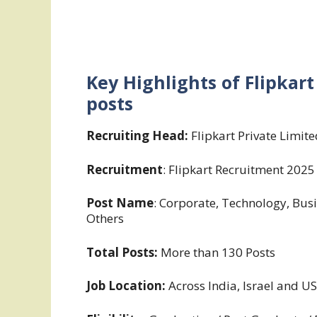
Key Highlights of Flipkar
posts
Recruiting Head:
Flipkart Private Limit
Recruitment
: Flipkart Recruitment 2025
Post Name
: Corporate, Technology, Bus
Others
Total Posts:
More than 130 Posts
Job Location:
Across India, Israel and U