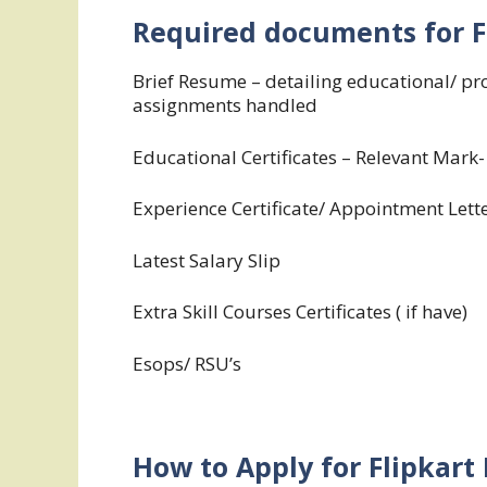
Required documents for
F
Brief Resume – detailing educational/ pro
assignments handled
Educational Certificates – Relevant Mark- 
Experience Certificate/ Appointment Lette
Latest Salary Slip
Extra Skill Courses Certificates ( if have)
Esops/ RSU’s
How to Apply for Flipkart