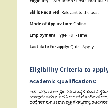
Eligibility:
Graduation / Post Graduate / 
Skills Required:
Relevant to the post
Mode of Application:
Online
Employment Type
: Full-Time
Last date for apply:
Quick Apply
Eligibility Criteria to app
Academic Qualifications:
ಅರ್ಜಿ ಸಲ್ಲಿಸುವ ಅಭ್ಯರ್ಥಿಗಳು ಮಾನ್ಯತೆ ಪಡೆದ ವಿ
ಯಾವುದೇ ಸಮಾನ ಪದವಿ ಅರ್ಹತೆ ಹೊಂದಿರುವ ಅಭ್ಯರ್ಥಿ
ಹುದ್ದೆಗಳಿಗನುಗುಣವಾಗಿ ವೃತ್ತಿ ಕೌಶಲ್ಯವನ್ನು ಹೊಂದಿರಬ