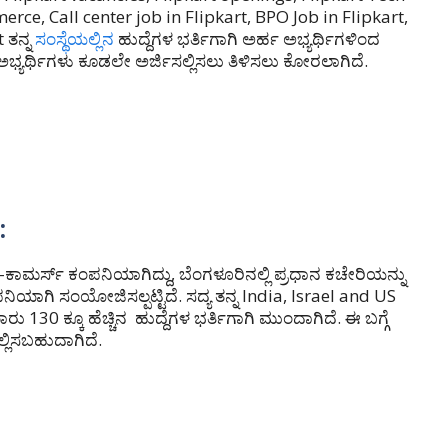
erce, Call center job in Flipkart, BPO Job in Flipkart,
 ತನ್ನ
ಸಂಸ್ಥೆಯಲ್ಲಿನ
ಹುದ್ದೆಗಳ ಭರ್ತಿಗಾಗಿ ಅರ್ಹ ಅಭ್ಯರ್ಥಿಗಳಿಂದ
್ಯರ್ಥಿಗಳು ಕೂಡಲೇ ಅರ್ಜಿಸಲ್ಲಿಸಲು ತಿಳಿಸಲು ಕೋರಲಾಗಿದೆ.
:
ಾಮರ್ಸ್ ಕಂಪನಿಯಾಗಿದ್ದು, ಬೆಂಗಳೂರಿನಲ್ಲಿ ಪ್ರಧಾನ ಕಚೇರಿಯನ್ನು
ಿಯಾಗಿ ಸಂಯೋಜಿಸಲ್ಪಟ್ಟಿದೆ. ಸದ್ಯ ತನ್ನ India, Israel and US
130 ಕ್ಕೂ ಹೆಚ್ಚಿನ ಹುದ್ದೆಗಳ ಭರ್ತಿಗಾಗಿ ಮುಂದಾಗಿದೆ. ಈ ಬಗ್ಗೆ
ಲ್ಲಿಸಬಹುದಾಗಿದೆ.