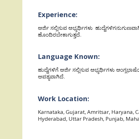
Experience:
ಅರ್ಜಿ ಸಲ್ಲಿಸುವ ಅಭ್ಯರ್ಥಿಗಳು ಹುದ್ದೆಗಳಿಗನುಗುಣವಾಗ
ಹೊಂದಿರಬೇಕಾಗುತ್ತದೆ.
Language Known:
ಹುದ್ದೆಗಳಿಗೆ ಅರ್ಜಿ ಸಲ್ಲಿಸುವ ಅಭ್ಯರ್ಥಿಗಳು ಆಂಗ್
ಅವಶ್ಯವಾಗಿದೆ.
Work Location:
Karnataka, Gujarat, Amritsar, Haryana, C
Hyderabad, Uttar Pradesh, Punjab, Maha