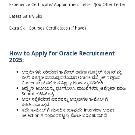
Experience Certificate/ Appointment Letter /Job Offer Letter
Latest Salary Slip
Extra Skill Courses Certificates ( if have)
How to Apply for Oracle Recruitment
2025:
ಅಭ್ಯರ್ಥಿಗಳು ಸರಿಯಾದ ಇ-ಮೇಲ್ ಅಥವಾ ಮೊಬೈಲ್ ನಂಬರ್ ನ್ನು
ಬಳಸಿ ರಿಜಿಸ್ಟರ್ ಮಾಡುವುದರೊಂದಿಗೆ Oracle ವೆಬ್ಸೈಟ್ ನಲ್ಲಿರುವ
Career ಪೇಜ್ ನಲ್ಲಿರುವ Apply Now ನ್ನು ತೆರೆಯಿರಿ.
ಆನ್ಲೈನ್ ಅರ್ಜಿಯನ್ನು ಭರ್ತಿಗೊಳಿಸಿ, ದಾಖಲೆಗಳನ್ನು ಅಪ್ಲೋಡ್ ಮಾಡಿ
Submit ಬಟನ್ ಒತ್ತಿ.
ಅರ್ಜಿ ಸಲ್ಲಿಕೆಯಾದ ವಿವರವನ್ನು ಅಭ್ಯರ್ಥಿಗಳ ಇ-ಮೇಲ್ ಗೆ
ಕಳುಹಿಸಲಾಗುತ್ತದೆ.
ಇದೇ ಇ-ಮೇಲ್ ಗೆ ಮುಂದಿನ ಯಾವುದೇ Interview ಅಥವಾ
Selection ಗೆ ಸಂಬಂಧಪಟ್ಟ ಇ-ಮೇಲ್ ಬರಬಹುದಾಗಿದೆ.