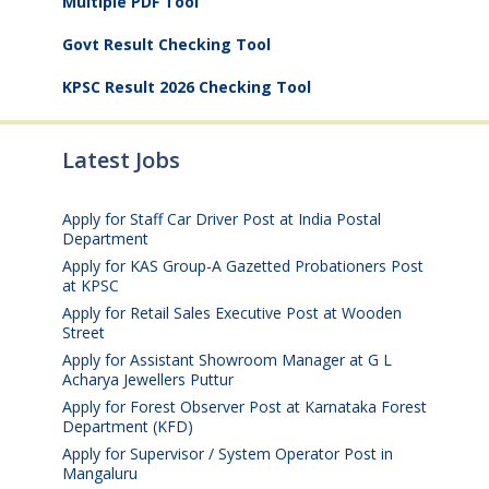
Multiple PDF Tool
Govt Result Checking Tool
KPSC Result 2026 Checking Tool
Latest Jobs
Apply for Staff Car Driver Post at India Postal
Department
August 6, 2026
Apply for KAS Group-A Gazetted Probationers Post
at KPSC
August 6, 2026
Apply for Retail Sales Executive Post at Wooden
Street
August 4, 2026
Apply for Assistant Showroom Manager at G L
Acharya Jewellers Puttur
August 4, 2026
Apply for Forest Observer Post at Karnataka Forest
Department (KFD)
August 3, 2026
Apply for Supervisor / System Operator Post in
Mangaluru
July 29, 2026