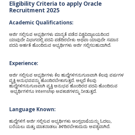
Eligibility Criteria to apply Oracle
Recruitment 2025
Academic Qualifications:
ಅರ್ಜಿ ಸಲ್ಲಿಸುವ ಅಭ್ಯರ್ಥಿಗಳು ಮಾನ್ಯತೆ ಪಡೆದ ವಿಶ್ವವಿದ್ಯಾಲಯದಿಂದ
ಯಾವುದೇ ವಿಭಾಗದಲ್ಲಿ ಪದವಿ ಪಡೆದಿರಬೇಕು ಅಥವಾ ಯಾವುದೇ ಸಮಾನ
ಪದವಿ ಅರ್ಹತೆ ಹೊಂದಿರುವ ಅಭ್ಯರ್ಥಿಗಳು ಅರ್ಜಿ ಸಲ್ಲಿಸಬಹುದಾಗಿದೆ.
Experience:
ಅರ್ಜಿ ಸಲ್ಲಿಸುವ ಅಭ್ಯರ್ಥಿಗಳು ಕೆಲ ಹುದ್ದೆಗಳಿಗನುಗುಣವಾಗಿ ಕೆಲವು ವರ್ಷಗಳ
ವೃತ್ತಿ ಅನುಭವವನ್ನು ಹೊಂದಿರಬೇಕಾಗುತ್ತದೆ. ಅಲ್ಲದೆ ಕೆಲವು
ಹುದ್ದೆಗಳಿಗನುಗುಣವಾಗಿ ವೃತ್ತಿ ಅನುಭವ ಹೊಂದಿರದ ಪದವಿ ಹೊಂದಿರುವ
ಅಭ್ಯರ್ಥಿಗಳಿಗೂ Internship ಅವಕಾಶಗಳನ್ನು ನೀಡುತ್ತದೆ.
Language Known:
ಹುದ್ದೆಗಳಿಗೆ ಅರ್ಜಿ ಸಲ್ಲಿಸುವ ಅಭ್ಯರ್ಥಿಗಳು ಆಂಗ್ಲಭಾಷೆಯನ್ನು ಓದಲು,
ಬರೆಯಲು ಮತ್ತು ಮಾತನಾಡಲು ತಿಳಿದಿರಬೇಕಾದುದು ಅವಶ್ಯವಾಗಿದೆ.