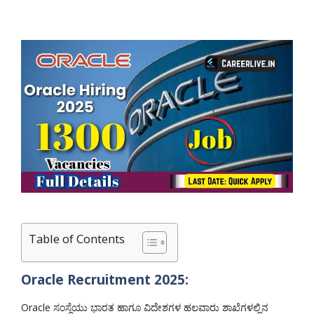
Table of Contents
Oracle Recruitment 2025:
Oracle ಸಂಸ್ಥೆಯು ಭಾರತ ಹಾಗೂ ವಿದೇಶಗಳ ಹಲವಾರು ಶಾಖೆಗಳಲ್ಲಿನ