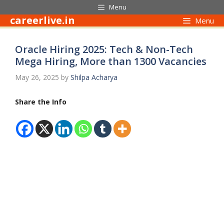
Skip
Menu
to
careerlive.in
Menu
content
Oracle Hiring 2025: Tech & Non-Tech
Mega Hiring, More than 1300 Vacancies
May 26, 2025
by
Shilpa Acharya
Share the Info