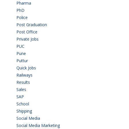
Pharma
(1)
PhD
(14)
Police
(6)
Post Graduation
(72)
Post Office
(4)
Private Jobs
(69)
PUC
(54)
Pune
(8)
Puttur
(18)
Quick Jobs
(33)
Railways
(13)
Results
(5)
Sales
(20)
SAP
(3)
School
(6)
Shipping
(4)
Social Media
(1)
Social Media Marketing
(1)