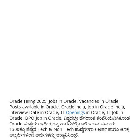
Oracle Hiring 2025: Jobs in Oracle, Vacancies In Oracle,
Posts available in Oracle, Oracle india, Job in Oracle India,
Interview Date in Oracle, IT
Openings
in Oracle, IT Job in
Oracle, BPO Job in Oracle, ವಿಶ್ವದಲ್ಲೇ ಹೆಸರಾಂತ ಕಂಪೆನಿಯೆನಿಸಿಕೊಂಡ
Oracle ಸಂಸ್ಥೆಯು ಇದೀಗ ತನ್ನ ಶಾಖೆಗಳಲ್ಲಿ ಖಾಲಿ ಇರುವ ಸುಮಾರು
1300ಕ್ಕೂ ಹೆಚ್ಚಿನ Tech & Non-Tech ಹುದ್ದೆಗಳಿಗಾಗಿ ಅರ್ಹ ಹಾಗೂ ಆಸಕ್ತ
ಅಭ್ಯರ್ಥಿಗಳಿಂದ ಅರ್ಜಿಗಳನ್ನು ಆಹ್ವಾನಿಸಿದ್ದಾರೆ.